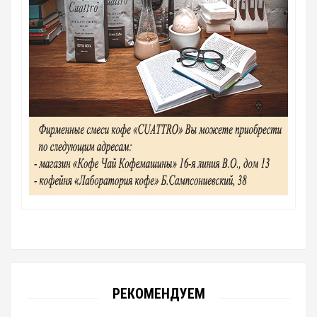
РЕКОМЕНДУЕМ