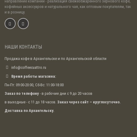
направление компании - реализация свежеобжаренного зернового кофе,
кофейных аксессуаров и натурального чая, как оптовым покупателям, так
и в розницу.
НАШИ КОНТАКТЫ
Продажа кофе в Архангельске и по Архангельской области
info@coffeecuattro.ru
Время работы магазина:
Пн-Пт: 09:00-20:00, Сб-Вс: 11:00-18:00
Заказ по телефону
- в рабочие дни с 9 до 20 часов
в выходные - с 11 до 18 часов.
Заказ через сайт – круглосуточно.
Доставка по Архангельску.