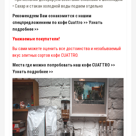
• Сахар и стакан холодной воды подаем отдельно
Рекомендуем Вам ознакомится с нашим
спецпредложением по кофе Cuattro >> Узнать
подробнее >>
Уважаемые покупатели!
Вы сами можете оценить все достоинства и незабываемый
вкус элитных сортов кофе CUATTRO.
Места где можно попробовать наш кофе CUATTRO >>
Узнать подробнее >>