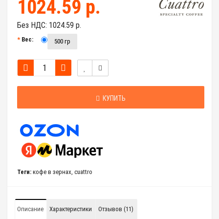
1024.59 р.
Без НДС:
1024.59 р.
Вес:
500 гр
КУПИТЬ
Теги:
кофе в зернах
,
cuattro
Описание
Характеристики
Отзывов (11)