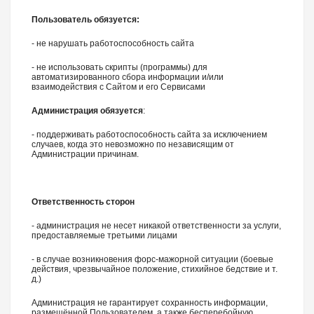
Пользователь обязуется:
- не нарушать работоспособность сайта
- не использовать скрипты (программы) для
автоматизированного сбора информации и/или
взаимодействия с Сайтом и его Сервисами
Администрация обязуется
:
- поддерживать работоспособность сайта за исключением
случаев, когда это невозможно по независящим от
Администрации причинам.
Ответственность сторон
- администрация не несет никакой ответственности за услуги,
предоставляемые третьими лицами
- в случае возникновения форс-мажорной ситуации (боевые
действия, чрезвычайное положение, стихийное бедствие и т.
д.)
Администрация не гарантирует сохранность информации,
размещённой Пользователем, а также бесперебойную