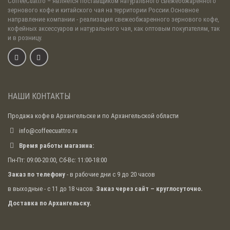
CoffeeCuattro
– является поставщиком натурального свежеобжаренного
зернового кофе и китайского чая на территории России.Основное
направление компании - реализация свежеобжаренного зернового кофе,
кофейных аксессуаров и натурального чая, как оптовым покупателям, так
и в розницу.
НАШИ КОНТАКТЫ
Продажа кофе в Архангельске и по Архангельской области
info@coffeecuattro.ru
Время работы магазина:
Пн-Пт: 09:00-20:00, Сб-Вс: 11:00-18:00
Заказ по телефону
- в рабочие дни с 9 до 20 часов
в выходные - с 11 до 18 часов.
Заказ через сайт – круглосуточно.
Доставка по Архангельску.