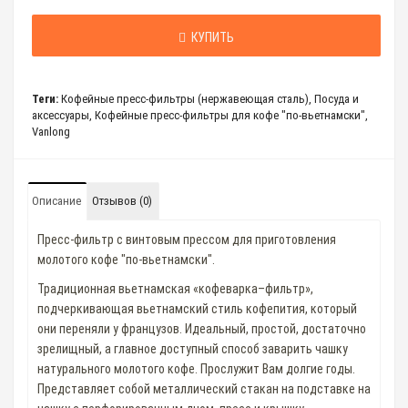
КУПИТЬ
Теги:
Кофейные пресс-фильтры (нержавеющая сталь)
,
Посуда и
аксессуары
,
Кофейные пресс-фильтры для кофе "по-вьетнамски"
,
Vanlong
Описание
Отзывов (0)
Пресс-фильтр с винтовым прессом для приготовления
молотого кофе "по-вьетнамски".
Традиционная вьетнамская «кофеварка–фильтр»,
подчеркивающая вьетнамский стиль кофепития, который
они переняли у французов. Идеальный, простой, достаточно
зрелищный, а главное доступный способ заварить чашку
натурального молотого кофе. Прослужит Вам долгие годы.
Представляет собой металлический стакан на подставке на