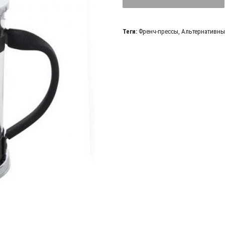
Теги:
Френч-прессы
,
Альтернативны