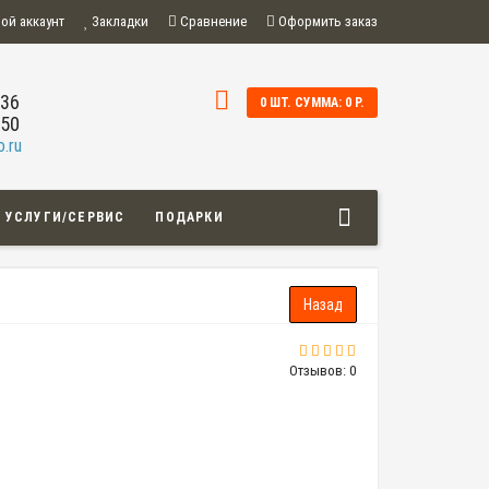
ой аккаунт
Закладки
Сравнение
Оформить заказ
-36
0 ШТ. СУММА: 0 Р.
-50
.ru
УСЛУГИ/СЕРВИС
ПОДАРКИ
Отзывов: 0