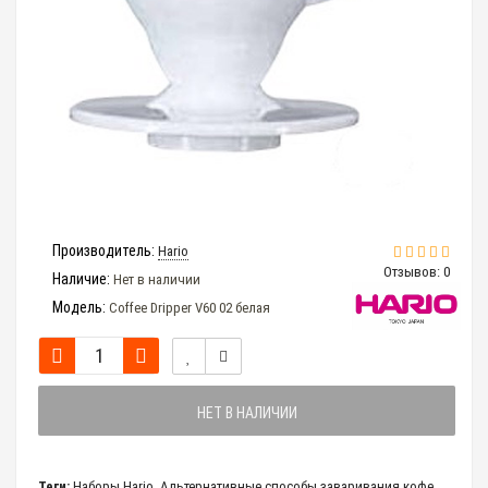
Производитель:
Hario
Отзывов: 0
Наличие:
Нет в наличии
Модель:
Coffee Dripper V60 02 белая
НЕТ В НАЛИЧИИ
Теги:
Наборы Hario
,
Альтернативные способы заваривания кофе
,