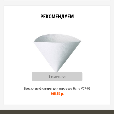
РЕКОМЕНДУЕМ
Закончился
Бумажные фильтры для пуровера Hario VCF-02
565.57 р.