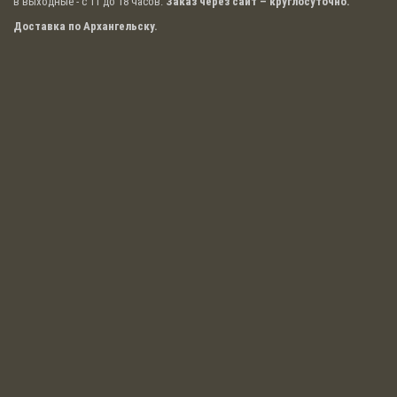
в выходные - с 11 до 18 часов.
Заказ через сайт – круглосуточно.
Доставка по Архангельску.